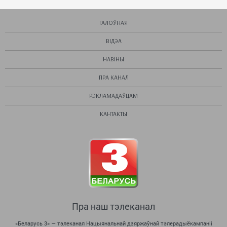
ГАЛОЎНАЯ
ВІДЭА
НАВІНЫ
ПРА КАНАЛ
РЭКЛАМАДАЎЦАМ
КАНТАКТЫ
Беларусь 3
Пра наш тэлеканал
«Беларусь 3» — тэлеканал Нацыянальнай дзяржаўнай тэлерадыёкампаніі